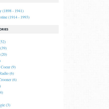
y (1898 - 1941)
stine (1914 - 1993)
ORIES
(52)
(39)
(20)
)
 Coeur
(9)
Radio
(6)
rooner
(6)
)
4)
gie
(3)