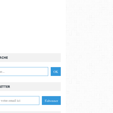
RCHE
ETTER