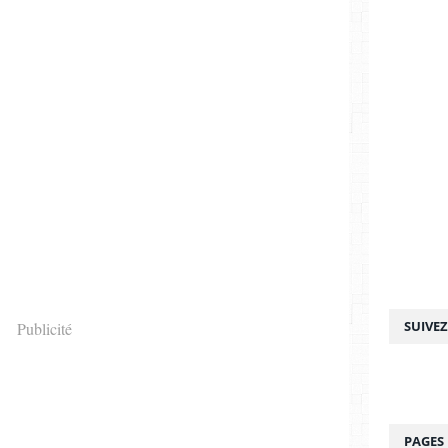
SUIVE
Publicité
PAGES