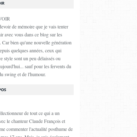
OIR
devoir de mémoire que je vais tenter
nir avec vous dans ce blog sur les
 Car bien qu'une nouvelle génération
epuis quelques années, ceux qui
ce style sont un peu délaissés ou
jourd'hui... sauf pour les fervents du
u swing et de l'humour.
POS
ollectionneur de tout ce qui a un
vec le chanteur Claude François et
ime commenter l'actualité posthume de
e mes 17 ans. Mais, je suis également