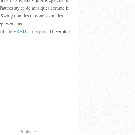
'autres styles de musiques comme le
e Swing dont les Crooners sont les
représentants.
rofil de
FRED
sur le portail Overblog
Publicité