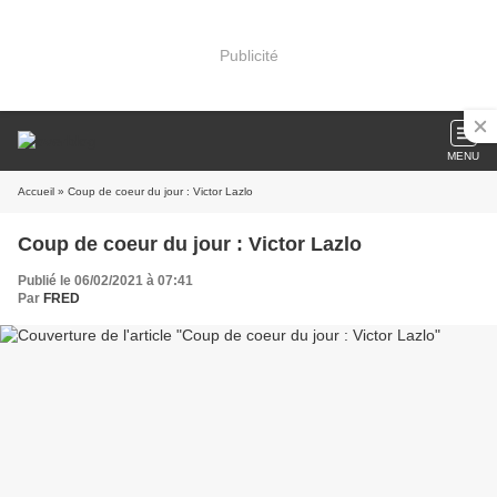
Publicité
MENU
Accueil
» Coup de coeur du jour : Victor Lazlo
Coup de coeur du jour : Victor Lazlo
Publié le 06/02/2021 à 07:41
Par
FRED