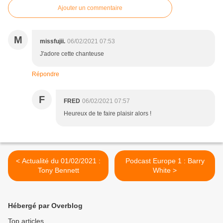
Ajouter un commentaire
M
missfujii.
06/02/2021 07:53
J'adore cette chanteuse
Répondre
F
FRED
06/02/2021 07:57
Heureux de te faire plaisir alors !
< Actualité du 01/02/2021 :
Podcast Europe 1 : Barry
Tony Bennett
White >
Hébergé par Overblog
Top articles